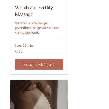
Womb and Fertility
Massage
Verbeter je vrouwelijke
gezondheid en geniet van een
verwenmomentje.
1 uur 30 min.
85
€ 85
euro
Vraag boeking aan