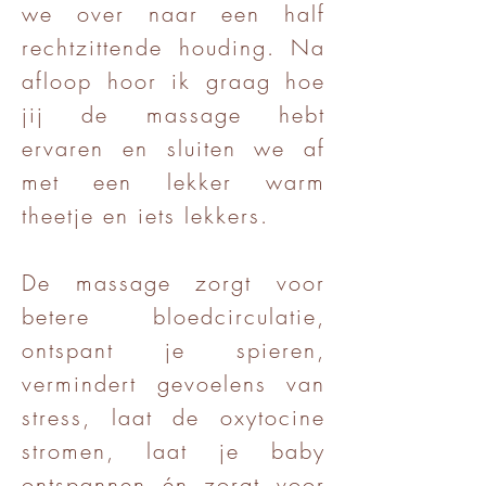
we over naar een half
rechtzittende houding. Na
afloop hoor ik graag hoe
jij de massage hebt
ervaren en sluiten we af
met een lekker warm
theetje en iets lekkers.
De massage zorgt voor
betere bloedcirculatie,
ontspant je spieren,
vermindert gevoelens van
stress, laat de oxytocine
stromen, laat je baby
ontspannen én zorgt voor