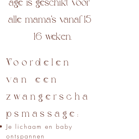
age is geschikt voor
alle mama’s vanaf 15
- 16 weken.
Voordelen
van een
zwangerscha
psmassage:
Je lichaam en baby
ontspannen