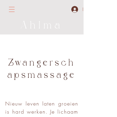
Inloggen
Ahlma
Zwangersch
apsmassage
Nieuw leven laten groeien
is hard werken. Je lichaam