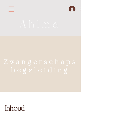
Inloggen
Ahlma
Zwangerschaps
begeleiding
Inhoud