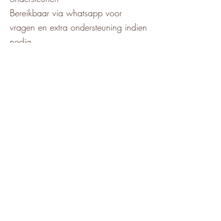
Bereikbaar via whatsapp voor
vragen en extra ondersteuning indien
nodig
© 2023 by Ahlma