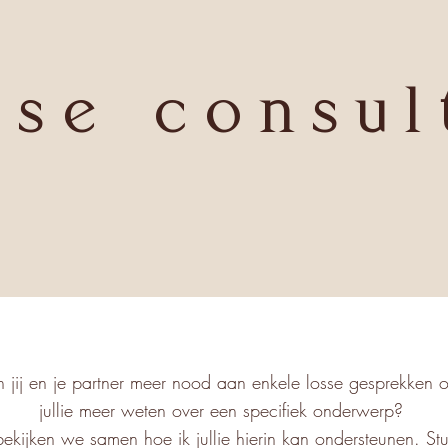
sse consul
jij en je partner meer nood aan enkele losse gesprekken o
jullie meer weten over een specifiek onderwerp?
ekijken we samen hoe ik jullie hierin kan ondersteunen. St