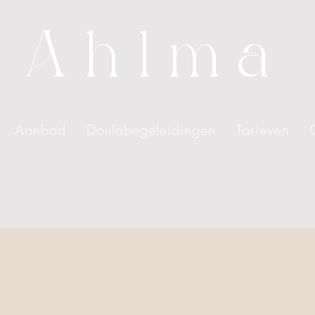
Ahlma
Aanbod
Doulabegeleidingen
Tarieven