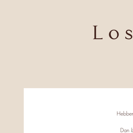
Lo
Hebben 
Dan b