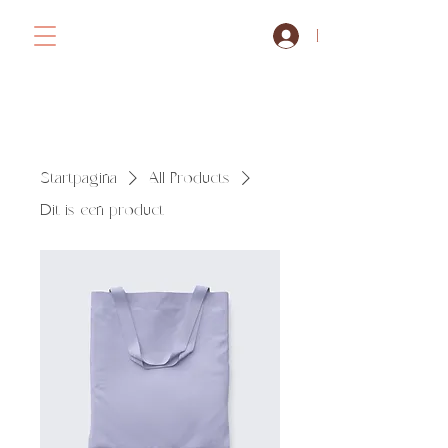
Inloggen
Ahlma
Startpagina
All Products
Dit is een product