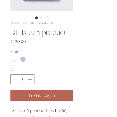
Productcode: 364215375135191
Dit is een product
Prijs
€ 20,00
Kleur
*
Aantal
*
In winkelwagen
Dit is een productbeschrijving. 